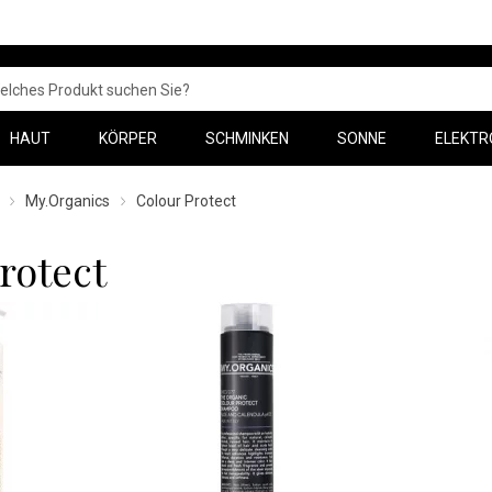
HAUT
KÖRPER
SCHMINKEN
SONNE
ELEKTR
My.Organics
Colour Protect
rotect