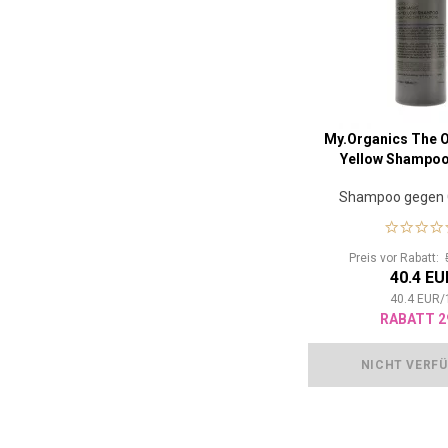
My.Organics The O
Yellow Shampoo
Shampoo gegen G
Preis vor Rabatt:
40.4 EU
40.4
EUR
/
RABATT 2
NICHT VERF