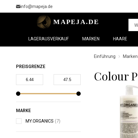
info@mapeja.de
LAGERAUSVERKAUF
MARKEN
HAARE
Einführung
Marken
PREISGRENZE
Colour P
MARKE
MY.ORGANICS
(7)