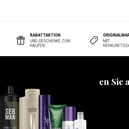
RABATTAKTION
ORIGINALWA
UND GESCHENKE ZUM
MIT
KAUFEN
HERKUNFTSG
Erfahren Sie 