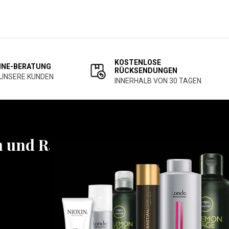
KOSTENLOSE
INE-BERATUNG
RÜCKSENDUNGEN
 UNSERE KUNDEN
INNERHALB VON 30 TAGEN
n und Rabatten