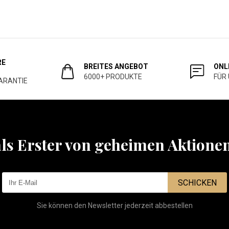
RE
BREITES ANGEBOT
ONL
6000+ PRODUKTE
FÜR
ARANTIE
als Erster von geheimen Aktione
SCHICKEN
Sie können den Newsletter jederzeit abbestellen