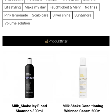
Lifestyling
Make my day
Feuchtigkeit & Mehr
No frizz
Pink lemonade
Scalp care
Silver shine
Sun&more
Volume solution
Produktfilter
Milk_Shake Icy Blond
Milk Shake Conditioning
Shampoo 300ml
Whipped Cream 200ml