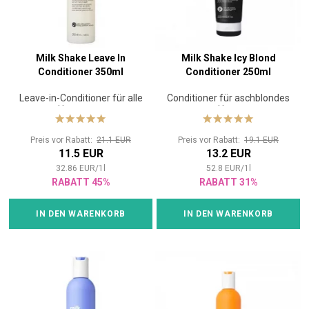
Milk Shake Leave In
Milk Shake Icy Blond
Conditioner 350ml
Conditioner 250ml
Leave-in-Conditioner für alle
Conditioner für aschblondes
Haartypen
Haar
Preis vor Rabatt:
21.1 EUR
Preis vor Rabatt:
19.1 EUR
11.5 EUR
13.2 EUR
32.86
EUR
/
1
l
52.8
EUR
/
1
l
RABATT 45%
RABATT 31%
IN DEN WARENKORB
IN DEN WARENKORB