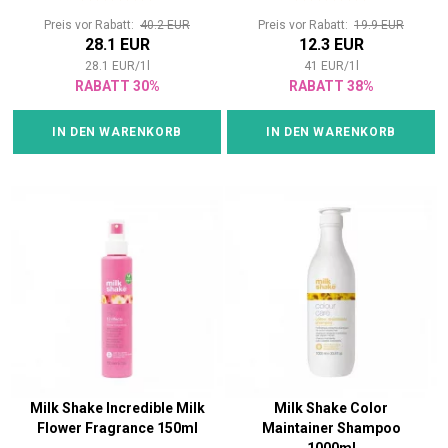
Preis vor Rabatt:
40.2 EUR
Preis vor Rabatt:
19.9 EUR
28.1 EUR
12.3 EUR
28.1
EUR
/
1
l
41
EUR
/
1
l
RABATT 30%
RABATT 38%
IN DEN WARENKORB
IN DEN WARENKORB
Milk Shake Incredible Milk
Milk Shake Color
Flower Fragrance 150ml
Maintainer Shampoo