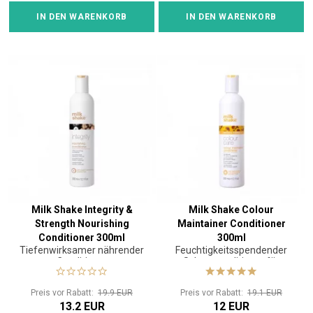
IN DEN WARENKORB
IN DEN WARENKORB
Milk Shake Integrity &
Milk Shake Colour
Strength Nourishing
Maintainer Conditioner
Conditioner 300ml
300ml
Tiefenwirksamer nährender
Feuchtigkeitsspendender
Conditioner
Schutzconditioner für
coloriertes Haar
Preis vor Rabatt:
19.9 EUR
Preis vor Rabatt:
19.1 EUR
13.2 EUR
12 EUR