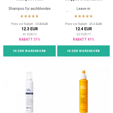
Shampoo für aschblondes
Leave-in
Haar
Schutzcremeschaum
Preis vor Rabatt:
17.8 EUR
Preis vor Rabatt:
21.1 EUR
12.3 EUR
12.4 EUR
41
EUR
/
1
l
62
EUR
/
1
l
RABATT 31%
RABATT 41%
IN DEN WARENKORB
IN DEN WARENKORB