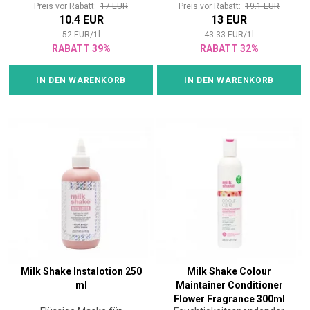
Preis vor Rabatt:
17 EUR
Preis vor Rabatt:
19.1 EUR
10.4 EUR
13 EUR
52
EUR
/
1
l
43.33
EUR
/
1
l
RABATT 39%
RABATT 32%
IN DEN WARENKORB
IN DEN WARENKORB
Milk Shake Instalotion 250
Milk Shake Colour
ml
Maintainer Conditioner
Flower Fragrance 300ml