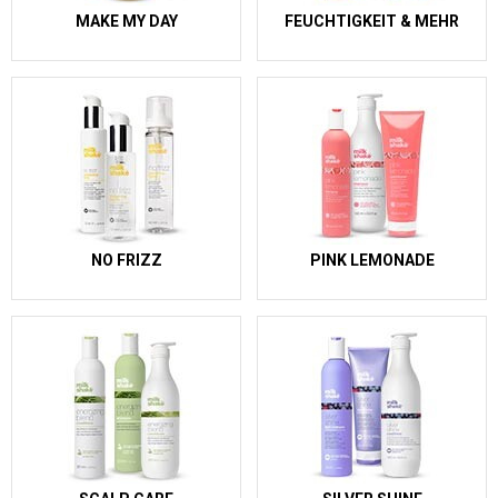
MAKE MY DAY
FEUCHTIGKEIT & MEHR
NO FRIZZ
PINK LEMONADE