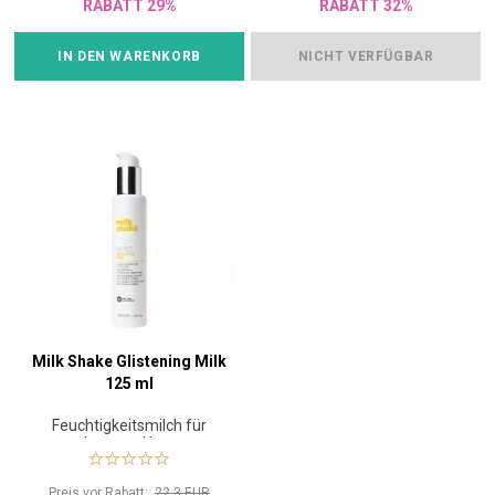
RABATT 29%
RABATT 32%
IN DEN WARENKORB
NICHT VERFÜGBAR
Milk Shake Glistening Milk
125 ml
Feuchtigkeitsmilch für
krauses Haar
Preis vor Rabatt:
22.3 EUR