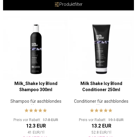
Produktfilter
Milk_Shake Icy Blond
Milk Shake Icy Blond
Shampoo 300ml
Conditioner 250ml
Shampoo für aschblondes
Conditioner für aschblondes
Haar
Haar
Preis vor Rabatt:
17.8 EUR
Preis vor Rabatt:
19.1 EUR
12.3 EUR
13.2 EUR
41
EUR
/
1
l
52.8
EUR
/
1
l