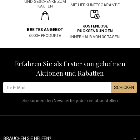
UND GESCHENKE ZUM
MIT HERKUNFTSGARANTIE
KAUFEN
KOSTENLOSE
BREITES ANGEBOT
RÜCKSENDUNGEN
6000+ PRODUKTE
INNERHALB VON 30 TAGEN
Erfahren Sie als Erster von geheimen
Aktionen und Rabatten
SCHICKEN
Sie können den Newsletter jederzeit abbestellen
BRAUCHEN SIE HELFEN?
info@mapeja.de