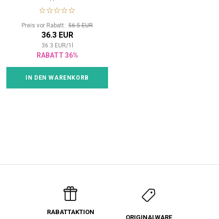
Haar
Preis vor Rabatt:
56.5 EUR
36.3 EUR
36.3
EUR
/
1
l
RABATT 36%
IN DEN WARENKORB
RABATTAKTION
ORIGINALWARE