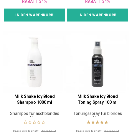
RABATT 31%
RABATT 31%
IN DEN WARENKORB
IN DEN WARENKORB
Milk Shake Icy Blond
Milk Shake Icy Blond
Shampoo 1000 ml
Toning Spray 100 ml
Shampoo für aschblondes
Tönungsspray für blondes
Haar
Haar
Preis vor Rabatt:
40.2 EUR
Preis vor Rabatt:
17.8 EUR