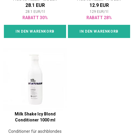
28.1 EUR
12.9 EUR
28.1
EUR
/
1
l
129
EUR
/
1
l
RABATT 30%
RABATT 28%
IN DEN WARENKORB
IN DEN WARENKORB
Milk Shake Icy Blond
Conditioner 1000 ml
Conditioner für aschblondes