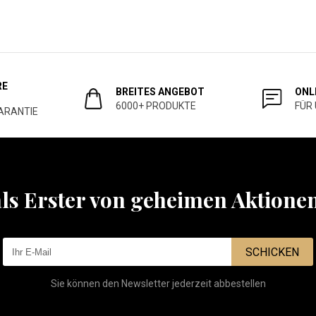
RE
BREITES ANGEBOT
ONL
6000+ PRODUKTE
FÜR
ARANTIE
als Erster von geheimen Aktione
SCHICKEN
Sie können den Newsletter jederzeit abbestellen