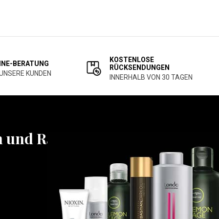
KOSTENLOSE
INE-BERATUNG
RÜCKSENDUNGEN
 UNSERE KUNDEN
INNERHALB VON 30 TAGEN
n und Rabatten