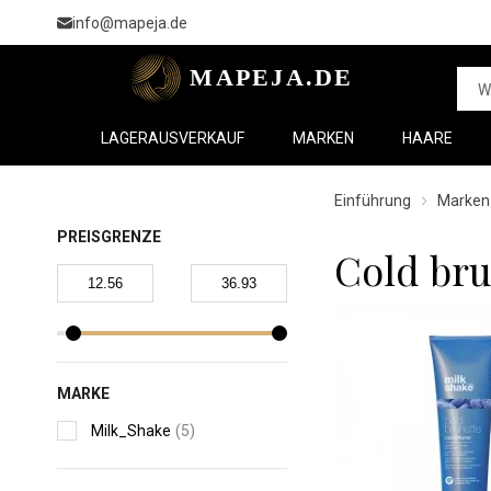
info@mapeja.de
LAGERAUSVERKAUF
MARKEN
HAARE
Einführung
Marken
PREISGRENZE
Cold bru
MARKE
Milk_Shake
(5)