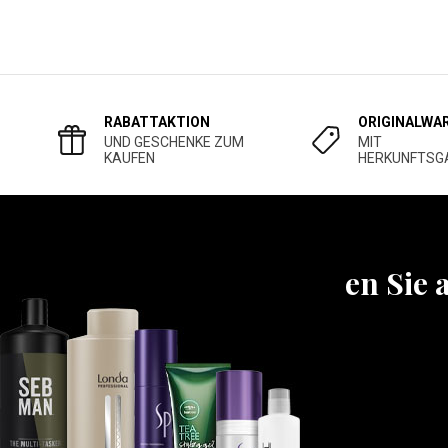
RABATTAKTION
ORIGINALWA
UND GESCHENKE ZUM
MIT
KAUFEN
HERKUNFTSG
Erfahren Sie 