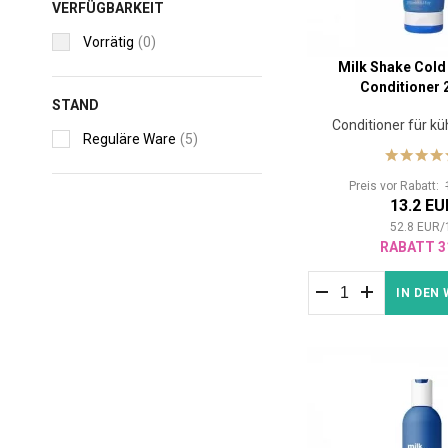
VERFÜGBARKEIT
Vorrätig
(0)
Milk Shake Cold
Conditioner 
STAND
Conditioner für k
Reguläre Ware
(5)
Preis vor Rabatt:
13.2 EU
52.8
EUR
/
RABATT 3
IN DEN