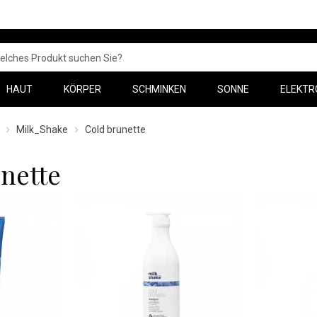
HAUT
KÖRPER
SCHMINKEN
SONNE
ELEKTR
Milk_Shake
Cold brunette
nette