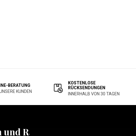
KOSTENLOSE
INE-BERATUNG
RÜCKSENDUNGEN
 UNSERE KUNDEN
INNERHALB VON 30 TAGEN
n und Rabatten