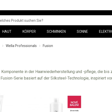
HAUT
KÖRPER
SCHMINKEN
SONNE
ELEKTR
Wella Professionals
Fusion
e Komponente in der Haarwiederherstellung und -pflege, die bi
 Fusion-Serie basiert auf der Silksteel-Technologie, inspiriert 
en geschädigten Haare sind nach der Anwendung der Haarpflege F