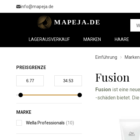
info@mapeja.de
LAGERAUSVERKAUF
MARKEN
HAARE
Einführung
Marken
PREISGRENZE
Fusion
Fusion
ist eine neu
-schäden bietet. Die
Selbst die am meist
MARKE
Wella Professionals
(10)