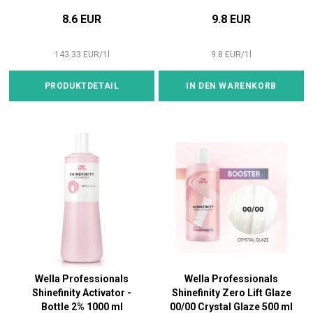
8.6 EUR
9.8 EUR
143.33
EUR
/
1
l
9.8
EUR
/
1
l
PRODUKTDETAIL
IN DEN WARENKORB
Wella Professionals
Wella Professionals
Shinefinity Activator -
Shinefinity Zero Lift Glaze
Bottle 2% 1000 ml
00/00 Crystal Glaze 500 ml