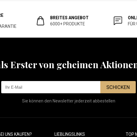
RE
BREITES ANGEBOT
ONL
6000+ PRODUKTE
FÜR
ARANTIE
als Erster von geheimen Aktione
SCHICKEN
Sie können den Newsletter jederzeit abbestellen
EI UNS KAUFEN?
LIEBLINGSLINKS
TOP 