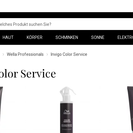
HAUT
KÖRPER
SCHMINKEN
SONNE
ELEKTR
Wella Professionals
Invigo Color Service
olor Service