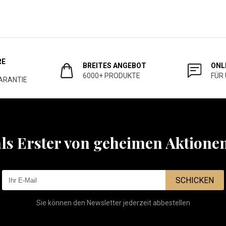
RE
BREITES ANGEBOT
ONL
6000+ PRODUKTE
FÜR
ARANTIE
als Erster von geheimen Aktione
SCHICKEN
Sie können den Newsletter jederzeit abbestellen