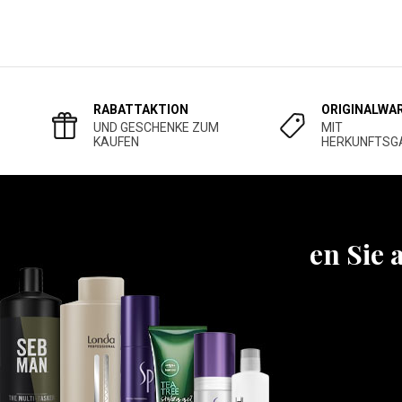
RABATTAKTION
ORIGINALWA
UND GESCHENKE ZUM
MIT
KAUFEN
HERKUNFTSG
Erfahren Sie 