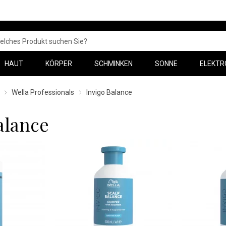
HAUT
KÖRPER
SCHMINKEN
SONNE
ELEKTR
Wella Professionals
Invigo Balance
alance