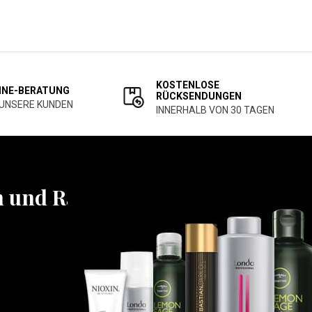
KOSTENLOSE
INE-BERATUNG
RÜCKSENDUNGEN
 UNSERE KUNDEN
INNERHALB VON 30 TAGEN
n und Rabatten