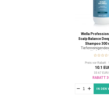
Wella Profession
Scalp Balance Dee
Shampoo 300 
Tiefenreinigende
für fettiges
Preis vor Rabatt:
10.1 EU
33.67
EUR
RABATT 3
IN DEN