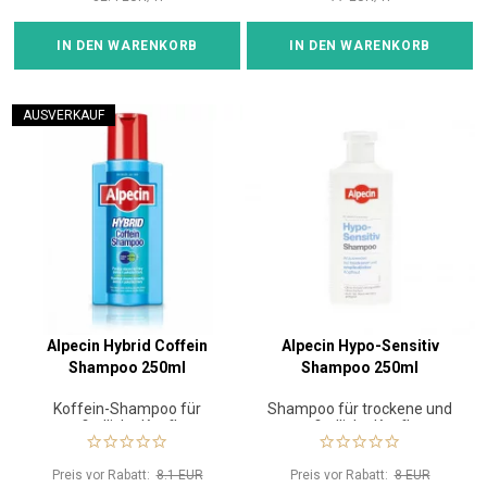
IN DEN WARENKORB
IN DEN WARENKORB
AUSVERKAUF
Alpecin Hybrid Coffein
Alpecin Hypo-Sensitiv
Shampoo 250ml
Shampoo 250ml
Koffein-Shampoo für
Shampoo für trockene und
empfindliche Kopfhaut
empfindliche Kopfhaut
Preis vor Rabatt:
8.1 EUR
Preis vor Rabatt:
8 EUR