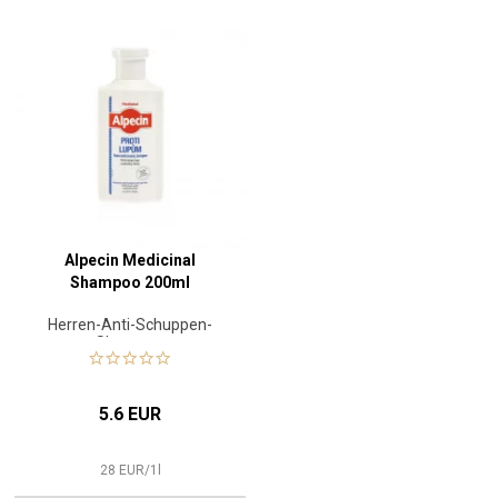
Alpecin Medicinal
Shampoo 200ml
Herren-Anti-Schuppen-
Shampoo
5.6 EUR
28
EUR
/
1
l