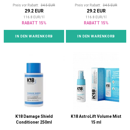
Preis vor Rabatt:
34.5 EUR
Preis vor Rabatt:
34.5 EUR
29.2 EUR
29.2 EUR
116.8
EUR
/
1
l
116.8
EUR
/
1
l
RABATT 15%
RABATT 15%
IN DEN WARENKORB
IN DEN WARENKORB
K18 Damage Shield
K18 AstroLift Volume Mist
Conditioner 250ml
15 ml