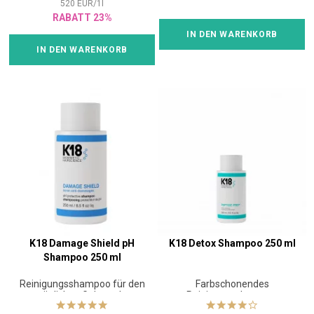
520
EUR
/
1
l
RABATT 23%
IN DEN WARENKORB
IN DEN WARENKORB
K18 Damage Shield pH
K18 Detox Shampoo 250 ml
Shampoo 250 ml
Reinigungsshampoo für den
Farbschonendes
täglichen Gebrauch
Reinigungsshampoo