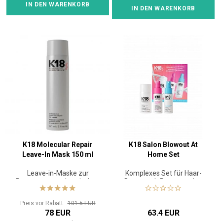
IN DEN WARENKORB
IN DEN WARENKORB
K18 Molecular Repair
K18 Salon Blowout At
Leave-In Mask 150 ml
Home Set
Leave-in-Maske zur
Komplexes Set für Haar-
Reparatur von chemischen
Detox und -Regeneration
oder thermischen Schäden
Preis vor Rabatt:
101.5 EUR
78 EUR
63.4 EUR