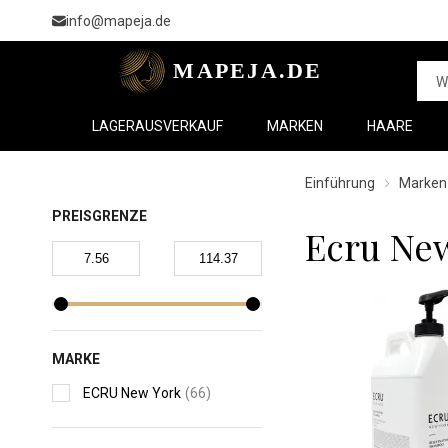
info@mapeja.de
LAGERAUSVERKAUF
MARKEN
HAARE
Einführung
Marken
PREISGRENZE
Ecru Ne
MARKE
ECRU New York
(66)