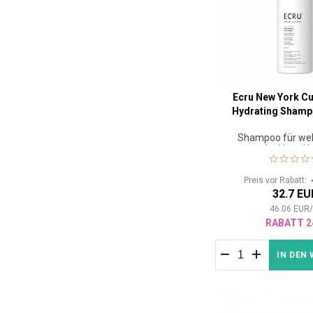
Ecru New York Cu
Hydrating Shamp
Shampoo für wel
lockiges H
Preis vor Rabatt:
32.7 EU
46.06
EUR
RABATT 2
IN DEN