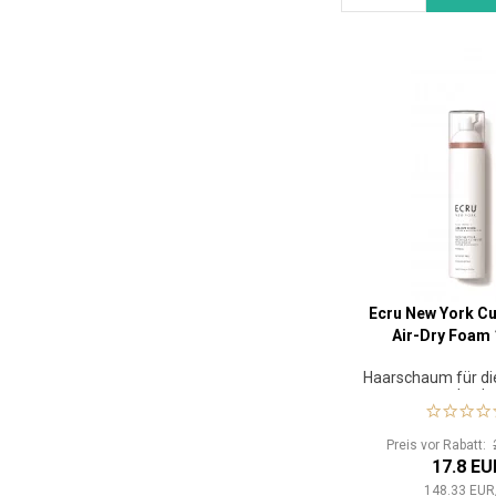
Ecru New York Cu
Air-Dry Foam 
Haarschaum für die
von Lock
Preis vor Rabatt:
17.8 EU
148.33
EUR