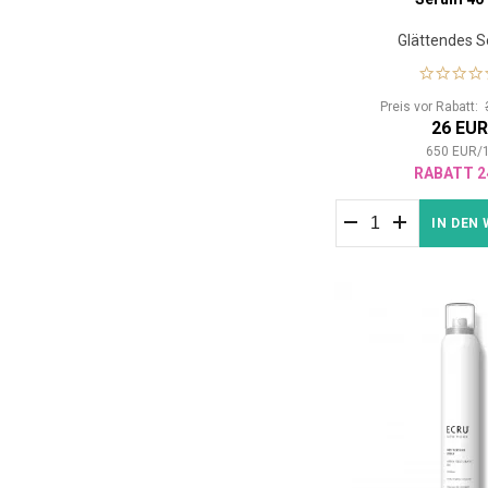
Glättendes 
Preis vor Rabatt:
26 EU
650
EUR
/
RABATT 2
IN DEN