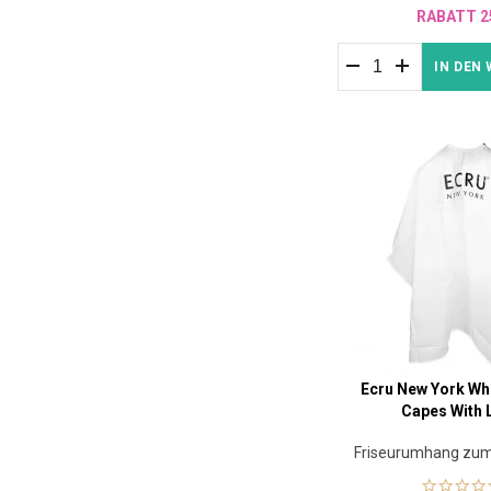
RABATT 2
IN DEN
Ecru New York Whi
Capes With
Friseurumhang zu