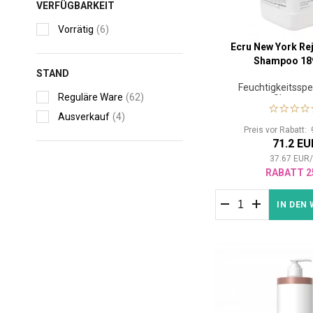
VERFÜGBARKEIT
Vorrätig
(6)
Ecru New York Re
Shampoo 18
STAND
Feuchtigkeitssp
Reguläre Ware
(62)
Shampo
Ausverkauf
(4)
Preis vor Rabatt:
71.2 EU
37.67
EUR
RABATT 2
IN DEN