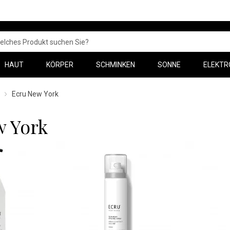
HAUT
KÖRPER
SCHMINKEN
SONNE
ELEKTR
Ecru New York
w York