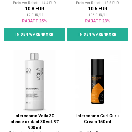
Preis vor Rabatt:
14.4 EUR
Preis vor Rabatt:
13.8 EUR
10.8 EUR
10.6 EUR
12
EUR
/
1
l
106
EUR
/
1
l
RABATT 25%
RABATT 23%
IN DEN WARENKORB
IN DEN WARENKORB
Intercosmo Voila 3C
Intercosmo Curl Guru
Intense oxidant 30 vol. 9%
Cream 150 ml
900 ml