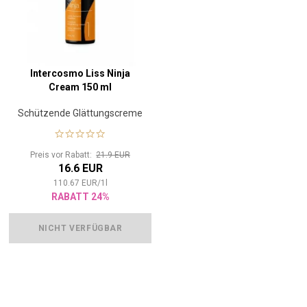
Intercosmo Liss Ninja
Cream 150 ml
Schützende Glättungscreme
Preis vor Rabatt:
21.9 EUR
16.6 EUR
110.67
EUR
/
1
l
RABATT 24%
NICHT VERFÜGBAR