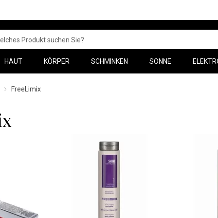
HAUT
KÖRPER
SCHMINKEN
SONNE
ELEKTR
FreeLimix
ix