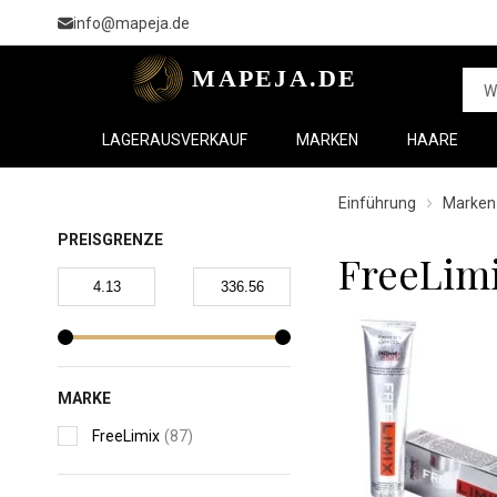
info@mapeja.de
LAGERAUSVERKAUF
MARKEN
HAARE
Einführung
Marken
PREISGRENZE
FreeLim
MARKE
FreeLimix
(87)