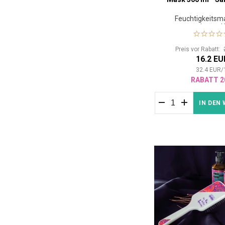
Feuchtigkeitsm
trockenes 
Preis vor Rabatt:
16.2 EU
32.4
EUR
/
RABATT 2
IN DEN